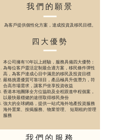
我們的願景
為客戶提供個性化方案，達成投資及移民目標。
四大優勢
本公司擁有10年以上經驗，服務具備四大優勢：
為每位客戶靈活定制最合適方案，移民條件彈性
高，為客戶達成心目中滿意的移民及投資目標
嚴格挑選優質可靠項目，產品極具升值潛力，符
合高市場需求，讓客戶坐享投資收益
香港本地團隊全方位協助及全程跟進申程個案，
以最快最穩健的途徑取得移民身份
強大的全球網絡，提供一站式海外地產投資服務
海外置業、按揭服務、物業管理、 短期租約管理
服務
我們的
服務