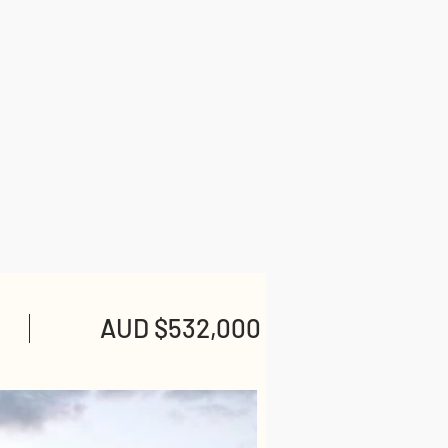
AUD $532,000