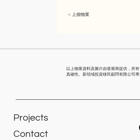
< 上個物業
以上物業資料及圖片由發展商提供，所有
真確性。新領域投資移民顧問有限公司專
Projects
Contact