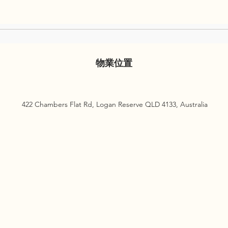
物業位置
422 Chambers Flat Rd, Logan Reserve QLD 4133, Australia