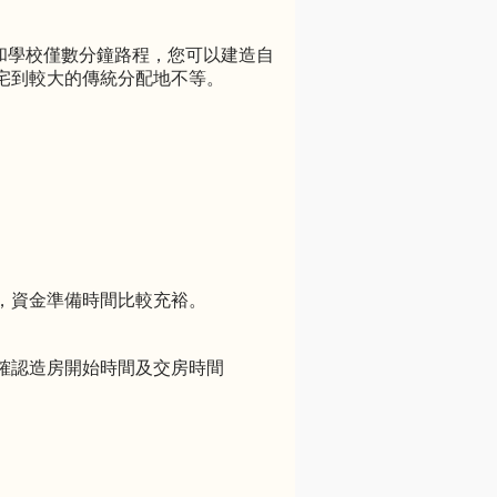
店和學校僅數分鐘路程，您可以建造自
宅到較大的傳統分配地不等。
，資金準備時間比較充裕。
確認造房開始時間及交房時間