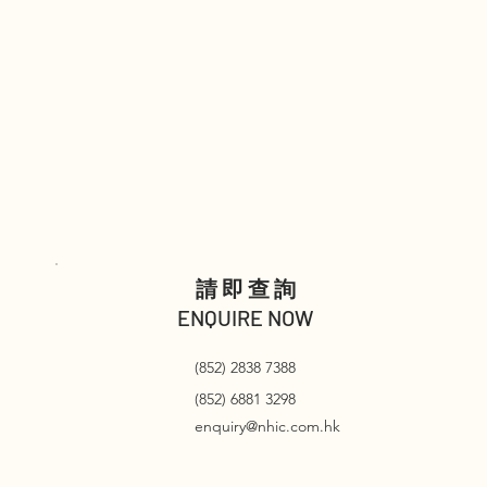
請即查詢
ENQUIRE NOW
(852) 2838 7388
(852) 6881 3298
enquiry@nhic.com.hk