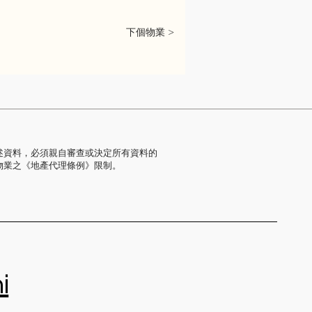
下個物業 >
述資料，必須親自審查或決定所有資料的
物業之《地產代理條例》限制。
i