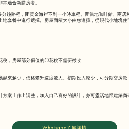
非常適合新購房者。
30 多分鐘路程，距黃金海岸不到一小時車程。距當地咖啡館、商
土地套餐中進行選擇。房屋面積大小由您選擇，從現代小地塊住
花稅，房屋部分價值的印花稅不需要徵收
應越來越少，價格攀升速度驚人。初期投入較少，可分期交房款
計方案上作出調整，加入自己喜好的設計，亦可靈活地跟建築商
Whatsapp了解詳情