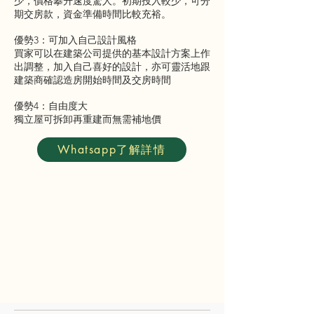
少，價格攀升速度驚人。初期投入較少，可分
期交房款，資金準備時間比較充裕。
優勢3：可加入自己設計風格
買家可以在建築公司提供的基本設計方案上作
出調整，加入自己喜好的設計，亦可靈活地跟
建築商確認造房開始時間及交房時間
優勢4：自由度大
獨立屋可拆卸再重建而無需補地價
Whatsapp了解詳情