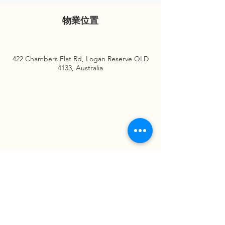
物業位置
422 Chambers Flat Rd, Logan Reserve QLD
4133, Australia