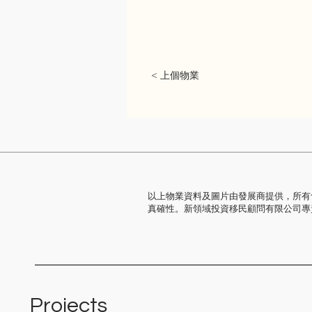
< 上個物業
以上物業資料及圖片由發展商提供，所有
真確性。新領域投資移民顧問有限公司專
Projects