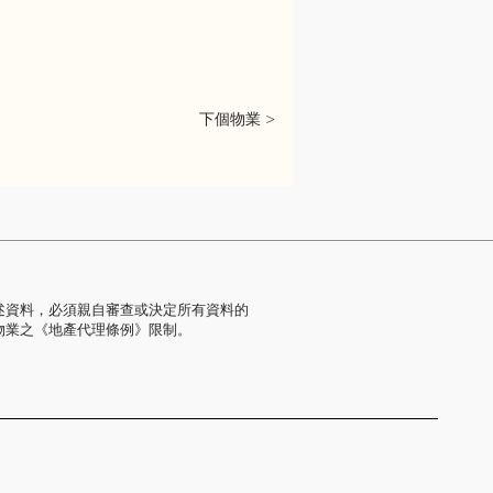
下個物業 >
述資料，必須親自審查或決定所有資料的
物業之《地產代理條例》限制。