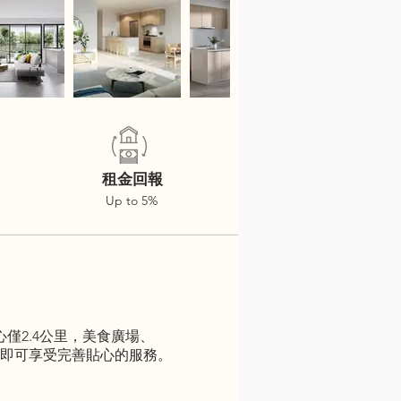
租金回報
Up to 5%
心僅2.4公里，美食廣場、
0分鐘即可享受完善貼心的服務。