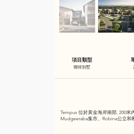
項目類型
聯排別墅
Tempus 位於黃金海岸南部, 2
Mudgeeraba集市、Robin