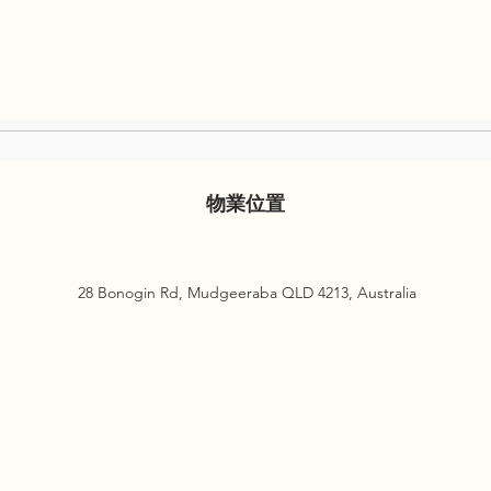
物業位置
28 Bonogin Rd, Mudgeeraba QLD 4213, Australia