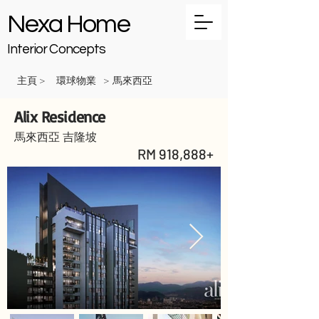
Nexa Home
Interior Concepts
主頁
環球物業
馬來西亞
>
>
Alix Residence
馬來西亞 吉隆坡
RM 918,888+