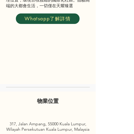
理位置，環境古樸雅緻的國際化社區。體驗高
端的大都會生活，一切僅在天耀臻選
Whatsapp了解詳情
物業位置
317, Jalan Ampang, 55000 Kuala Lumpur,
Wilayah Persekutuan Kuala Lumpur, Malaysia