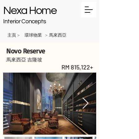
Nexa Home
Interior Concepts
主頁
環球物業
馬來西亞
>
>
Novo Reserve
馬來西亞 吉隆坡
RM 815,122+