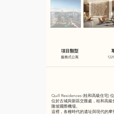
項目類型
服務式公寓
122
Quill Residences (
位於古城與新區交匯處，桂和高級
隆坡國際機場。
這裡，各種時代的遺址與現代的摩