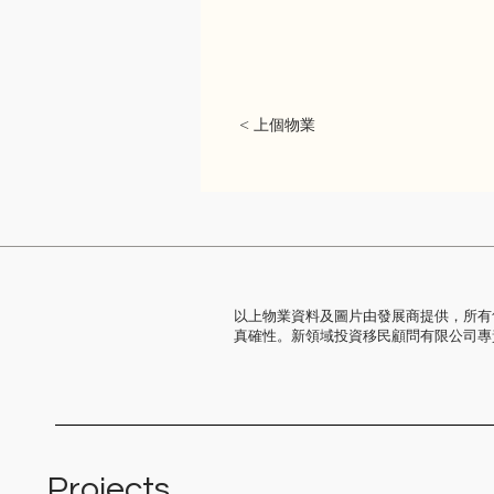
< 上個物業
以上物業資料及圖片由發展商提供，所有
真確性。新領域投資移民顧問有限公司專
Projects