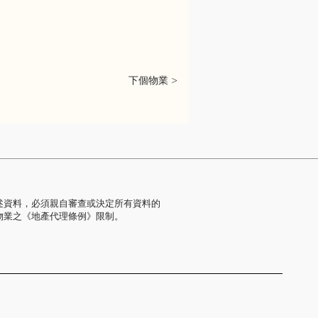
下個物業 >
述資料，必須親自審查或決定所有資料的
物業之《地產代理條例》限制。