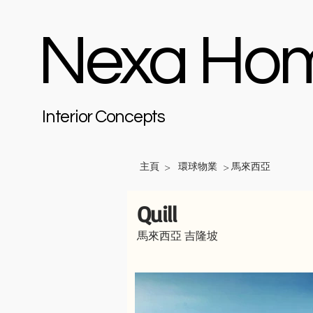
Nexa Ho
Interior Concepts
主頁
環球物業
馬來西亞
>
>
Quill
馬來西亞 吉隆坡