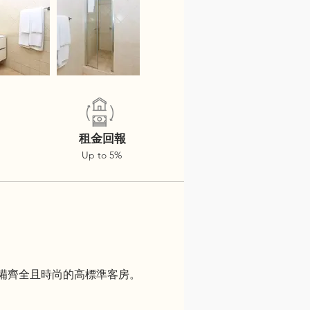
租金回報
Up to 5%
室公寓和設備齊全且時尚的高標準客房。