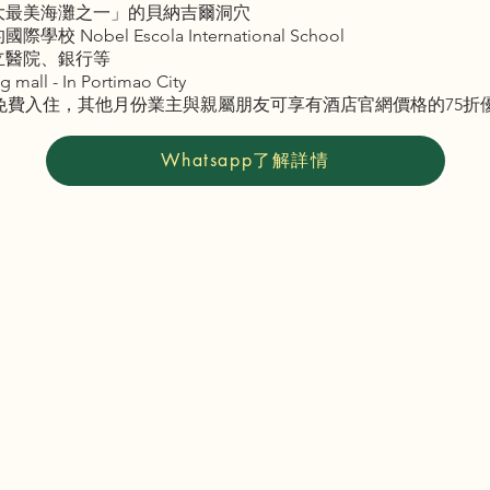
0大最美海灘之一」的貝納吉爾洞穴
bel Escola International School
立醫院、銀行等
 - In Portimao City
0天免費入住，其他月份業主與親屬朋友可享有酒店官網價格的75折
Whatsapp了解詳情