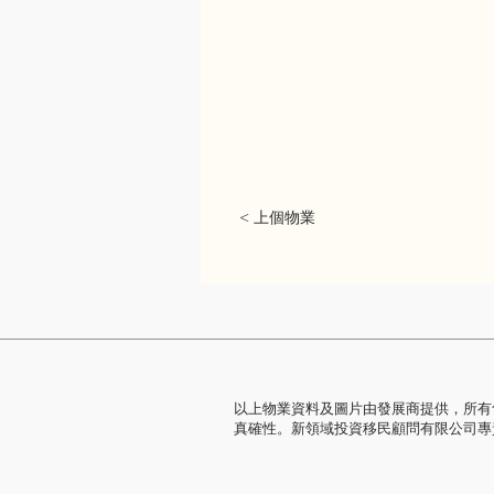
< 上個物業
以上物業資料及圖片由發展商提供，所有
真確性。新領域投資移民顧問有限公司專