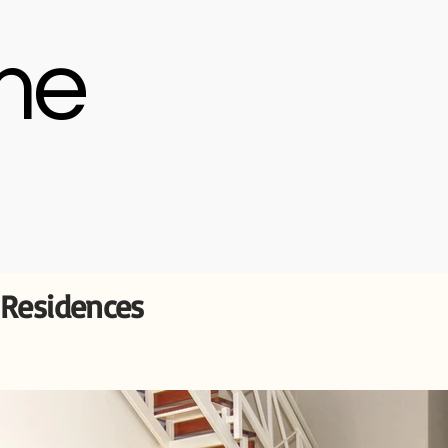
me
Residences