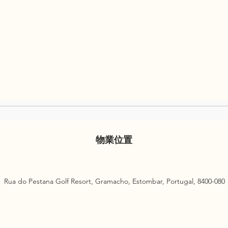
物業位置
Rua do Pestana Golf Resort, Gramacho, Estombar, Portugal, 8400-080