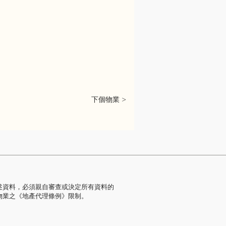
下個物業 >
述資料，必須親自審查或決定所有資料的
物業之《地產代理條例》限制。