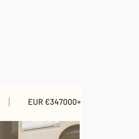
EUR €347000+