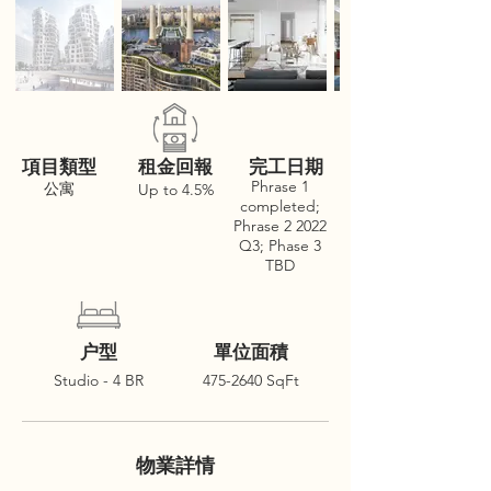
項目類型
租金回報
完工日期
Phrase 1
公寓
Up to 4.5%
completed;
Phrase 2 2022
Q3; Phase 3
TBD
户型
單位面積
Studio - 4 BR
475-2640
SqFt
物業詳情