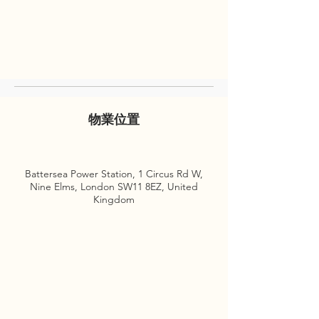
物業位置
Battersea Power Station, 1 Circus Rd W,
Nine Elms, London SW11 8EZ, United
Kingdom