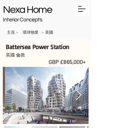
Nexa Home
Interior Concepts
主頁
環球物業
英國
>
>
Battersea Power Station
英國 倫敦
GBP £865,000+