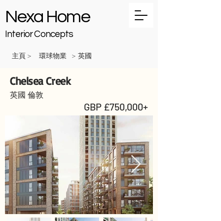
Nexa Home
Interior Concepts
主頁
環球物業
英國
>
>
Chelsea Creek
英國 倫敦
GBP £750,000+