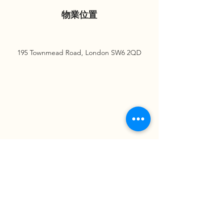
物業位置
195 Townmead Road, London SW6 2QD
請即查詢