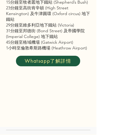
15分鐘至牧者叢地下鐵站 (Shepherd’s Bush)
23分鐘至高街肯辛頓 (High Street
Kensington) 及牛津圓環 (Oxford circus) 地下
鐵站
29分鐘至維多利亞地下鐵站 (Victoria)
31分鐘至邦德街 (Bond Street) 及帝國學院
(Imperial College) 地下鐵站
45分鐘至格域機場 (Gatwick Airport)
1小時至倫敦希斯路機場 (Heathrow Airport)
Whatsapp了解詳情