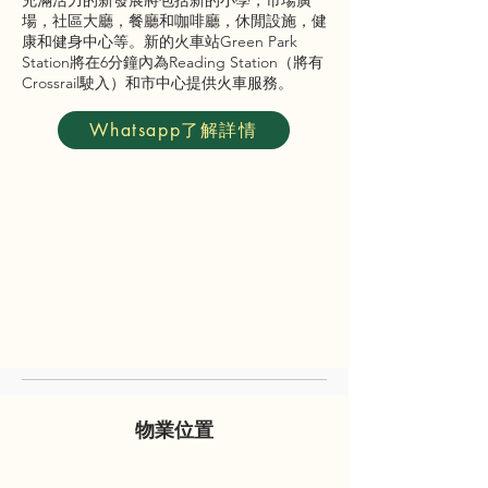
充滿活力的新發展將包括新的小學，市場廣
場，社區大廳，餐廳和咖啡廳，休閒設施，健
康和健身中心等。新的火車站Green Park
Station將在6分鐘內為Reading Station（將有
Crossrail駛入）和市中心提供火車服務。
Whatsapp了解詳情
物業位置