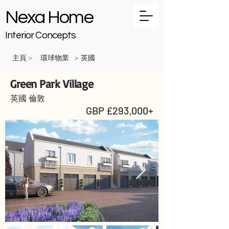
Nexa Home
Interior Concepts
主頁
環球物業
英國
>
>
Green Park Village
英國 倫敦
GBP £293,000+