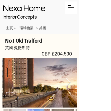
Nexa Home
Interior Concepts
主頁
環球物業
英國
>
>
No.1 Old Trafford
英國 曼徹斯特
GBP £204,500+