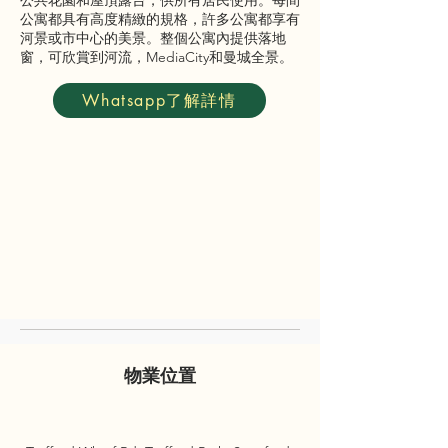
公共花園和屋頂露台，供所有居民使用。每間
公寓都具有高度精緻的規格，許多公寓都享有
河景或市中心的美景。整個公寓內提供落地
窗，可欣賞到河流，MediaCity和曼城全景。
Whatsapp了解詳情
物業位置