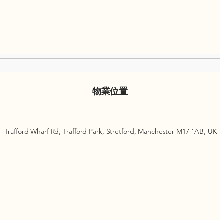
物業位置
Trafford Wharf Rd, Trafford Park, Stretford, Manchester M17 1AB, UK