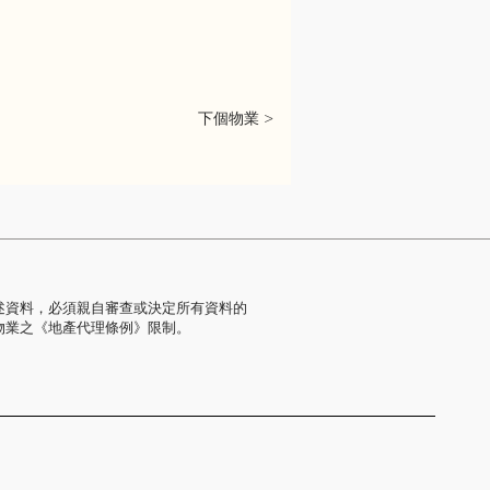
下個物業 >
述資料，必須親自審查或決定所有資料的
物業之《地產代理條例》限制。