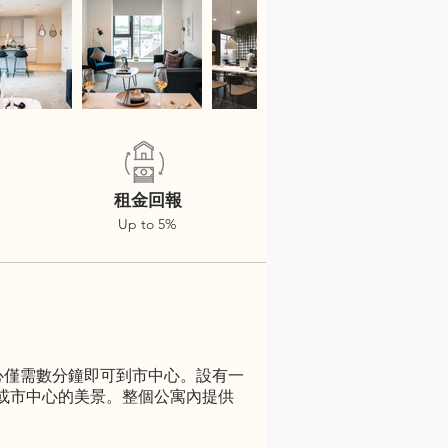
租金回報
Up to 5%
短途往返市中心僅需數分鐘即可到市中心。設有一
或市中心的美景。整個公寓內提供