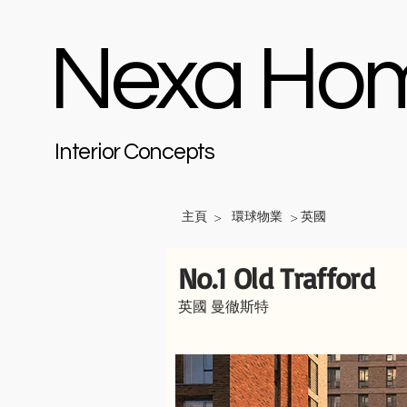
Nexa Ho
Interior Concepts
主頁
環球物業
英國
>
>
No.1 Old Trafford
英國 曼徹斯特