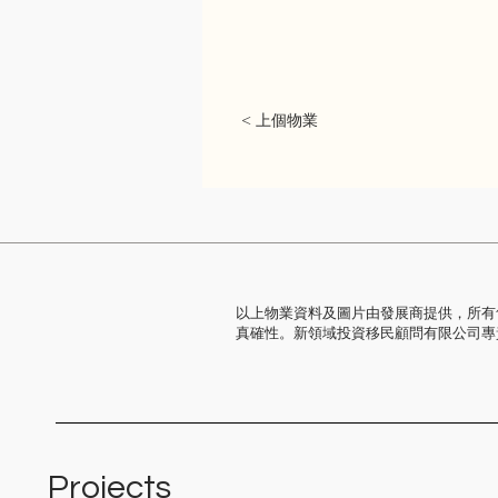
< 上個物業
以上物業資料及圖片由發展商提供，所有
真確性。新領域投資移民顧問有限公司專
Projects