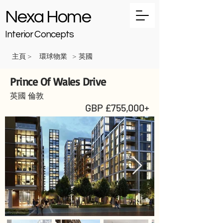
Nexa Home
Interior Concepts
主頁
環球物業
英國
>
>
Prince Of Wales Drive
英國 倫敦
GBP £755,000+