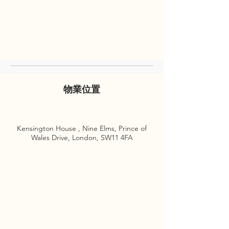
物業位置
Kensington House , Nine Elms, Prince of
Wales Drive, London, SW11 4FA