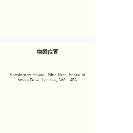
物業位置
Kensington House , Nine Elms, Prince of
Wales Drive, London, SW11 4FA