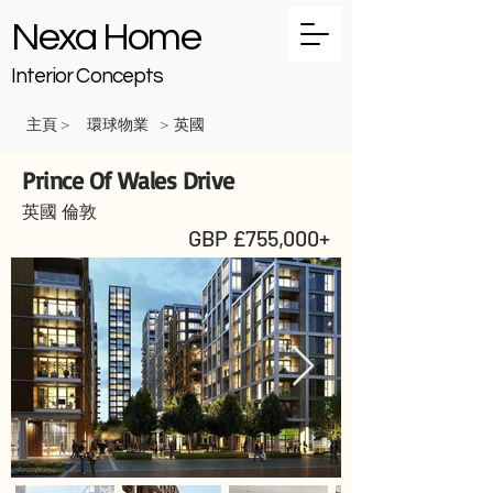
Nexa Home
Interior Concepts
主頁
環球物業
英國
>
>
Prince Of Wales Drive
英國 倫敦
GBP £755,000+