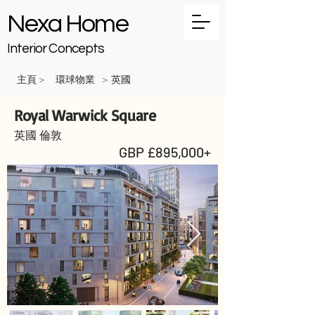
Nexa Home
Interior Concepts
主頁
環球物業
英國
>
>
Royal Warwick Square
英國 倫敦
GBP £895,000+