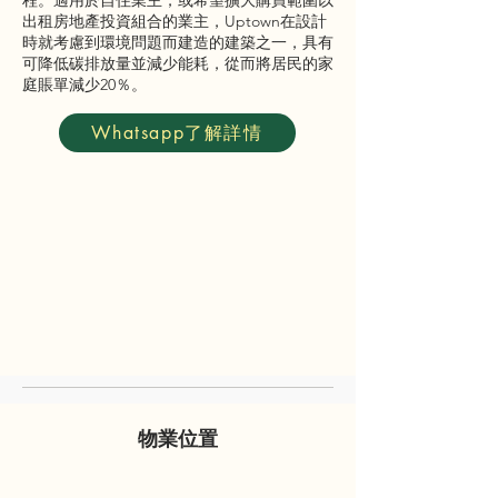
程。適用於自住業主，或希望擴大購買範圍以
出租房地產投資組合的業主，Uptown在設計
時就考慮到環境問題而建造的建築之一，具有
可降低碳排放量並減少能耗，從而將居民的家
庭賬單減少20％。
Whatsapp了解詳情
物業位置