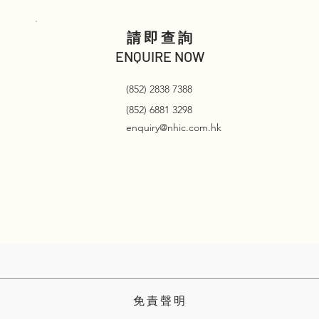
請即查詢
ENQUIRE NOW
(852) 2838 7388
(852) 6881 3298
enquiry@nhic.com.hk
免 責 聲 明