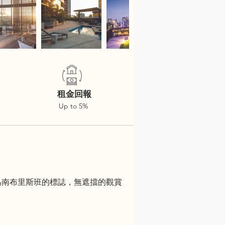
租金回報
Up to 5%
作為南布里斯班的標誌，無遮擋的觀賞