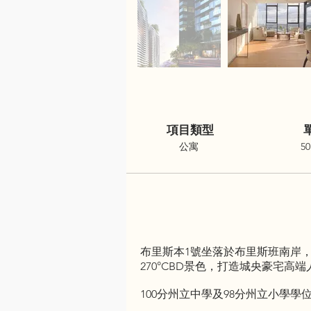
項目類型
公寓
50
布里斯本1號坐落於布里斯班南岸，
270°CBD景色，打造城央豪宅高
100分州立中學及98分州立小學學