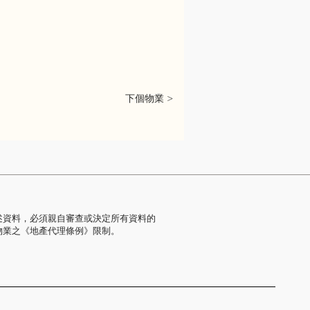
下個物業 >
述資料，必須親自審查或決定所有資料的
物業之《地產代理條例》限制。