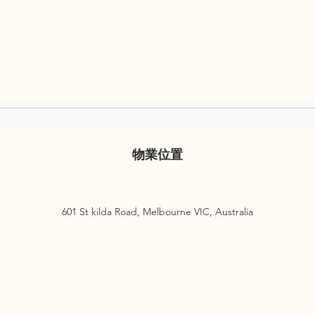
物業位置
601 St kilda Road, Melbourne VIC, Australia