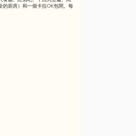
全的廚房）和一個卡拉OK包間。每