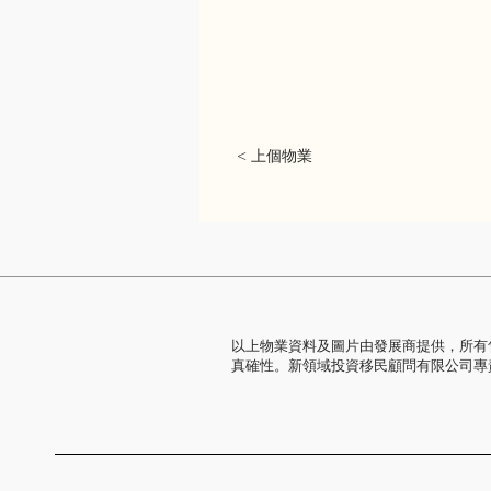
< 上個物業
以上物業資料及圖片由發展商提供，所有
真確性。新領域投資移民顧問有限公司專