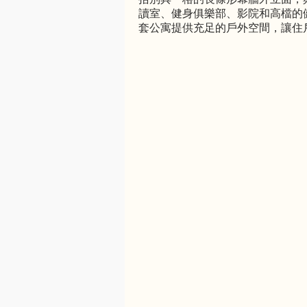
讀室、健身俱樂部、影院和高檔的
套公寓提供充足的戶外空間，讓住戶盡享