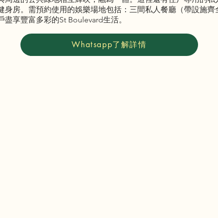
健身房。需預約使用的娛樂場地包括：三間私人餐廳（帶設施齊
豐富多彩的St Boulevard生活。
Whatsapp了解詳情