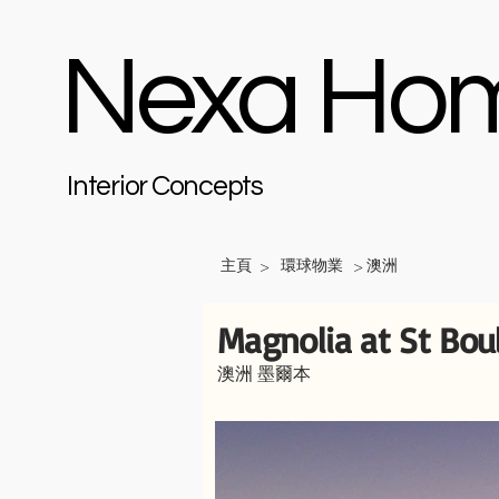
Nexa Ho
Interior Concepts
主頁
環球物業
澳洲
>
>
Magnolia at St Bou
澳洲 墨爾本