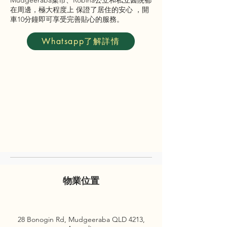
Mudgeeraba集市、Robina公立和私立醫院都
在周邊，極大程度上 保證了居住的安心 ，開
車10分鐘即可享受完善貼心的服務。
Whatsapp了解詳情
物業位置
28 Bonogin Rd, Mudgeeraba QLD 4213,