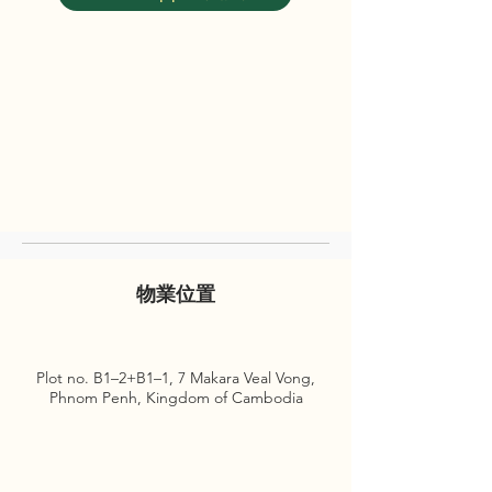
物業位置
Plot no. B1–2+B1–1, 7 Makara Veal Vong,
Phnom Penh, Kingdom of Cambodia