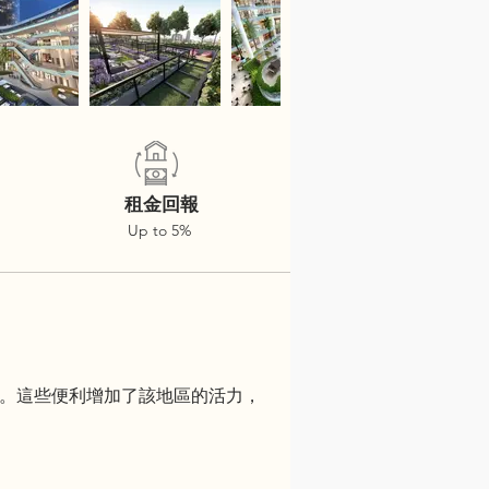
租金回報
Up to 5%
多便利。這些便利增加了該地區的活力，