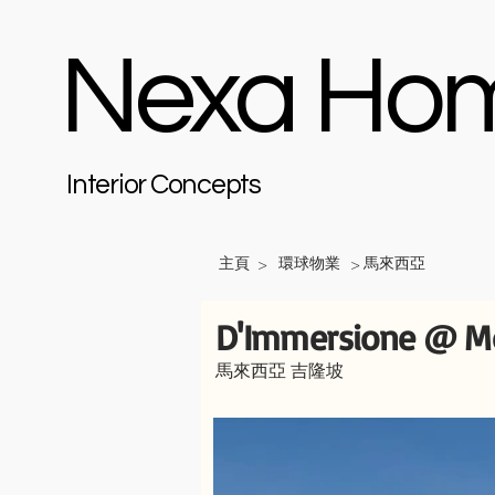
Nexa Ho
Interior Concepts
主頁
環球物業
馬來西亞
>
>
D'Immersione @ Mo
馬來西亞 吉隆坡