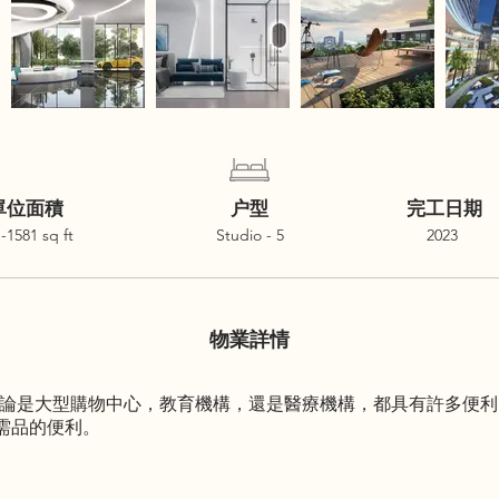
單位面積
户型
完工日期
-1581 sq ft
Studio - 5
2023
物業詳情
tamas）無論是大型購物中心，教育機構，還是醫療機構，都具有許
需品的便利。