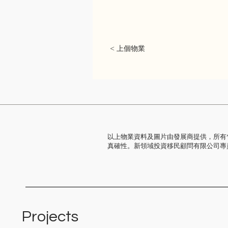
< 上個物業
以上物業資料及圖片由發展商提供，所有
真確性。新領域投資移民顧問有限公司專
Projects