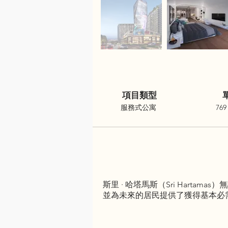
項目類型
服務式公寓
769 
斯里 · 哈塔馬斯（Sri Har
並為未來的居民提供了獲得基本必