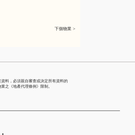
下個物業 >
述資料，必須親自審查或決定所有資料的
物業之《地產代理條例》限制。