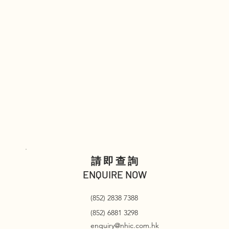
請即查詢
ENQUIRE NOW
(852) 2838 7388
(852) 6881 3298
enquiry@nhic.com.hk