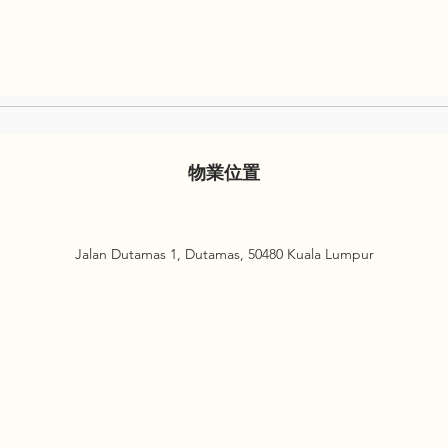
物業位置
Jalan Dutamas 1, Dutamas, 50480 Kuala Lumpur