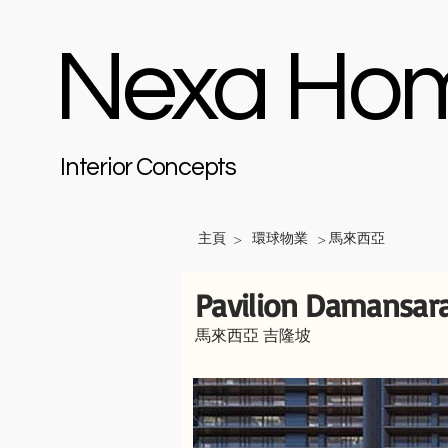
Nexa Ho
Interior Concepts
主頁
環球物業
馬來西亞
>
>
Pavilion Damansar
馬來西亞 吉隆坡