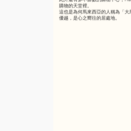
購物的天堂裡。
這也是為何馬來西亞的人稱為「大
優越，是心之嚮往的居處地。