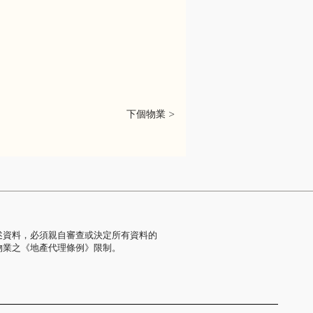
下個物業 >
述資料，必須親自審查或決定所有資料的
物業之《地產代理條例》限制。