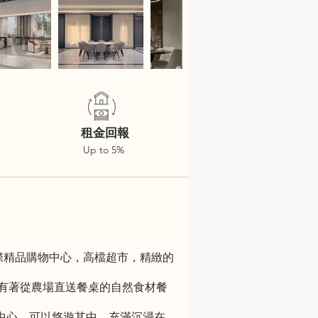
租金回報
Up to 5%
家國際精品購物中心，高檔超市，精緻的
食，這裡有著從農場直送餐桌的自然食材餐
ar購物中心，可以悠遊其中，充滿沉浸在