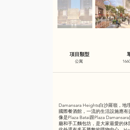
項目類型
公寓
166
Damansara Heights
國際餐酒館，一流的生活設施應有
像是Plaza Batai跟Plaza
廳和手工麵包坊，是大家最愛的休
此外還有多不勝數的購物中心，Harta