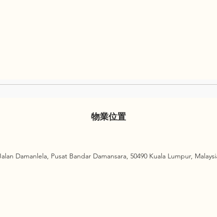
物業位置
Jalan Damanlela, Pusat Bandar Damansara, 50490 Kuala Lumpur, Malaysi