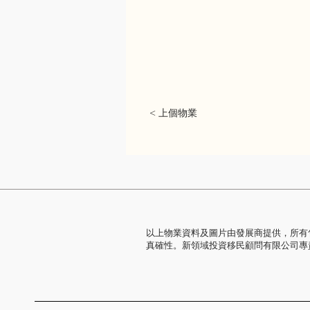
< 上個物業
以上物業資料及圖片由發展商提供，所有
真確性。新領域投資移民顧問有限公司專