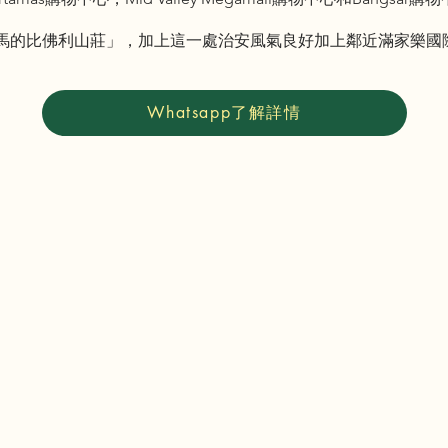
馬的比佛利山莊」，加上這一處治安風氣良好加上鄰近滿家樂國
Whatsapp了解詳情