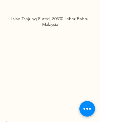
Jalan Tanjung Puteri, 80300 Johor Bahru,
Malaysia
請即查詢
ENQUIRE NOW