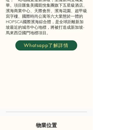
華。項目匯集美國凱悅集團旗下五星級酒店、
濱海商業中心、天際會所、濱海花園、超甲級
寫字樓、國際時尚公寓等六大業態於一體的
HOPSCA國際濱海綜合體，是全球距離新加
坡最近的城市中心地標，將被打造成新加坡-
馬來西亞國門地標項目。
Whatsapp了解詳情
物業位置