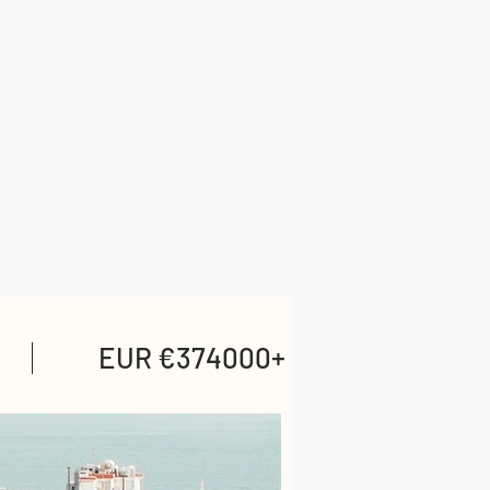
EUR €374000+