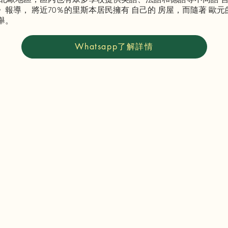
， 將近70％的里斯本居民擁有 自己的 房屋，而隨著 歐元的 不斷攀
舉。
Whatsapp了解詳情