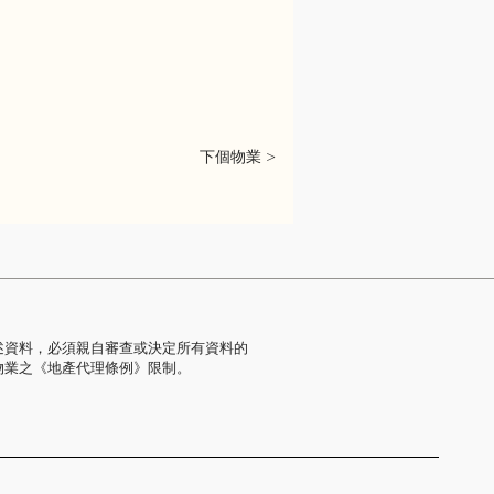
下個物業 >
述資料，必須親自審查或決定所有資料的
物業之《地產代理條例》限制。