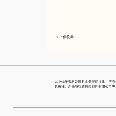
< 上個物業
以上物業資料及圖片由發展商提供，所有
真確性。新領域投資移民顧問有限公司專