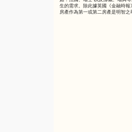
生的需求。除此據英國《金融時報》報導
房產作為第一或第二房產是明智之