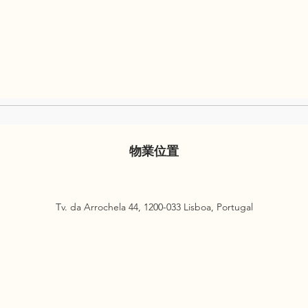
物業位置
Tv. da Arrochela 44, 1200-033 Lisboa, Portugal