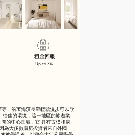
租金回報
Up to 3%
吧夜店等，沿著海濱長廊輕鬆漫步可以欣
公提供了 絕佳的環境，這一地區的旅遊業
s街區之間的中心區域，它 具有古樸和易
，因為大多數購房投資者來自外國
言的教學課程，以迎合大部分國際學