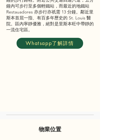
鐘的步行路程。附近公共交通四通八達，五分
鐘內可步行至多個輕鐵站，而最近的地鐵站
Restauadores 亦步行亦祇需 13 分鐘。鄰近里
斯本首屈一指、有百多年歷史的 St. Louis 醫
院。區內寧靜優雅，絕對是里斯本旺中帶靜的
一流住宅區。
Whatsapp了解詳情
物業位置