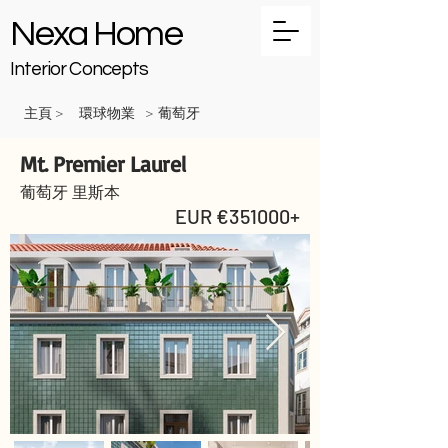
Nexa Home
Interior Concepts
主頁
環球物業
葡萄牙
>
>
Mt. Premier Laurel
葡萄牙 里斯本
EUR €351000+