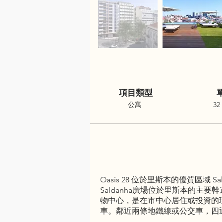
項目類型
公寓
32
Oasis 28 位於里斯本的優質
Saldanha廣場位於里斯本的
物中心，是在市中心居住或投資的理
車。鄰近兩條地鐵線或公交車，四