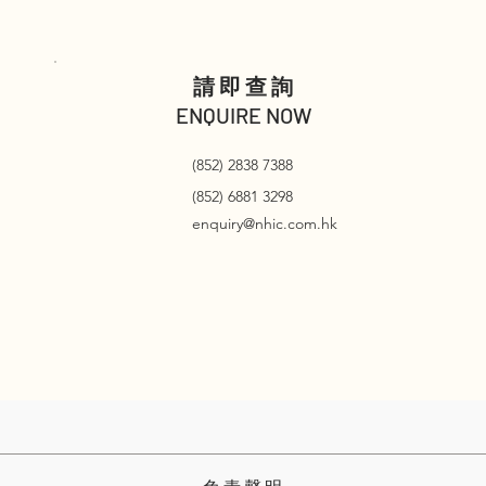
請即查詢
ENQUIRE NOW
(852) 2838 7388
(852) 6881 3298
enquiry@nhic.com.hk