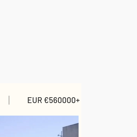
EUR €560000+