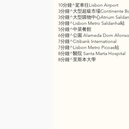
10分鐘^駕車往Lisbon Airport
3分鐘^大型超級市場Continente Bo
3分鐘^大型購物中心Atrium Saldan
3分鐘^Lisbon Metro Saldanha站
5分鐘^中菜餐館
6分鐘^公園 Alameda Dom Afonso 
7分鐘^Citibank International
7分鐘^Lisbon Metro Picoas站
8分鐘^醫院 Santa Marta Hospital
8分鐘^里斯本大學