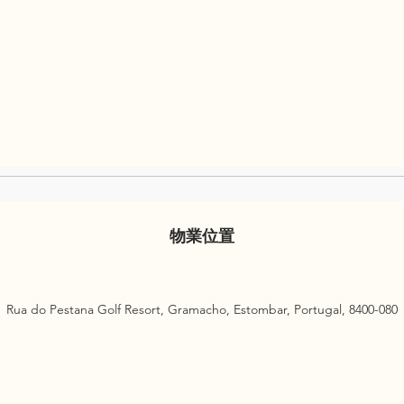
物業位置
Rua do Pestana Golf Resort, Gramacho, Estombar, Portugal, 8400-080