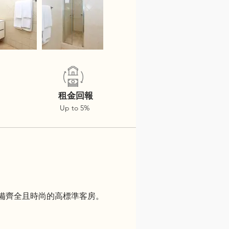
租金回報
Up to 5%
室公寓和設備齊全且時尚的高標準客房。