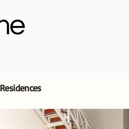
me
Residences