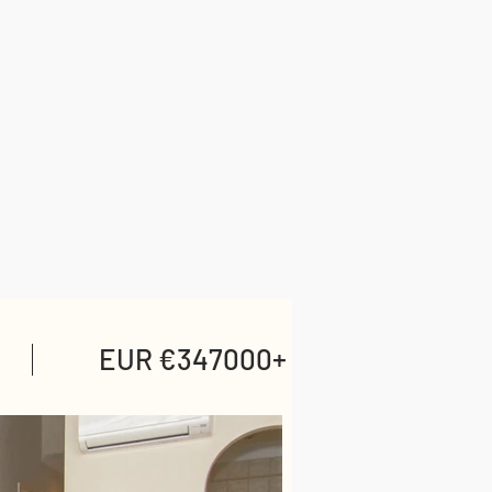
EUR €347000+