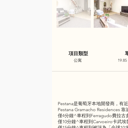
項目類型
公寓
19.85
Pestana是葡萄牙本地開發商
Pestana Gramacho Res
僅4分鐘^車程到Ferragudo費拉古
僅10分鐘^車程到Carvoeiro卡武
僅15分鐘^車程到被評為「全球1