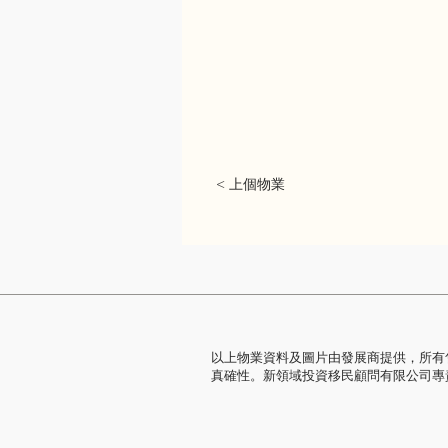
< 上個物業
以上物業資料及圖片由發展商提供，所有
真確性。新領域投資移民顧問有限公司專