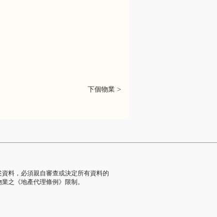
下個物業 >
述資料，必須親自審查或決定所有資料的
物業之《地產代理條例》限制。