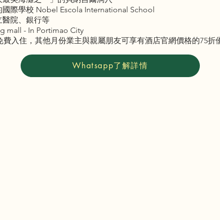
bel Escola International School
立醫院、銀行等
 - In Portimao City
0天免費入住，其他月份業主與親屬朋友可享有酒店官網價格的75折
Whatsapp了解詳情