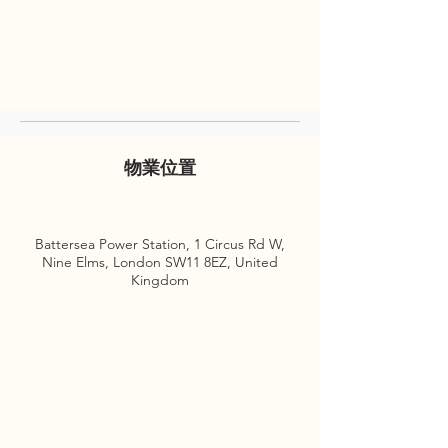
物業位置
Battersea Power Station, 1 Circus Rd W,
Nine Elms, London SW11 8EZ, United
Kingdom