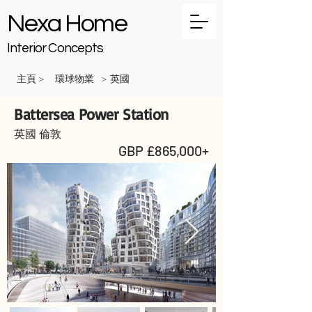
Nexa Home
Interior Concepts
主頁
環球物業
英國
>
>
Battersea Power Station
英國 倫敦
GBP £865,000+