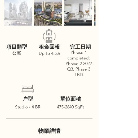
項目類型
租金回報
完工日期
Phrase 1
公寓
Up to 4.5%
completed;
Phrase 2 2022
Q3; Phase 3
TBD
户型
單位面積
Studio - 4 BR
475-2640
SqFt
物業詳情