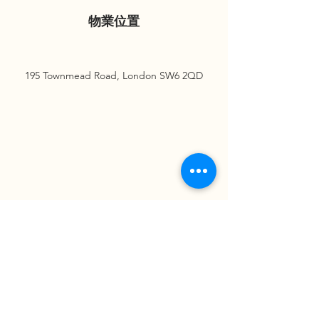
物業位置
195 Townmead Road, London SW6 2QD
請即查詢