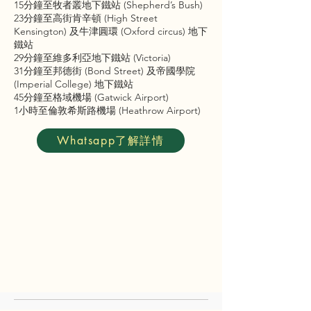
15分鐘至牧者叢地下鐵站 (Shepherd’s Bush)
23分鐘至高街肯辛頓 (High Street
Kensington) 及牛津圓環 (Oxford circus) 地下
鐵站
29分鐘至維多利亞地下鐵站 (Victoria)
31分鐘至邦德街 (Bond Street) 及帝國學院
(Imperial College) 地下鐵站
45分鐘至格域機場 (Gatwick Airport)
1小時至倫敦希斯路機場 (Heathrow Airport)
Whatsapp了解詳情