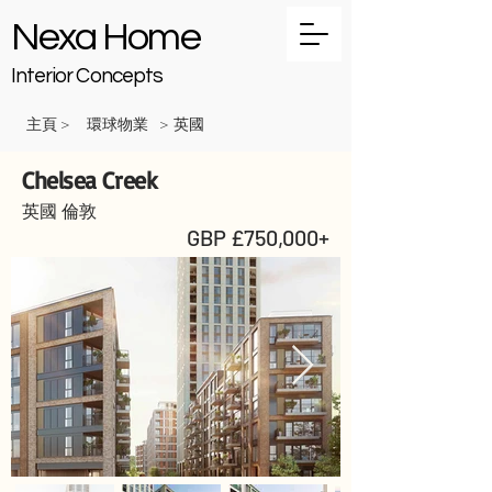
Nexa Home
Interior Concepts
主頁
環球物業
英國
>
>
Chelsea Creek
英國 倫敦
GBP £750,000+