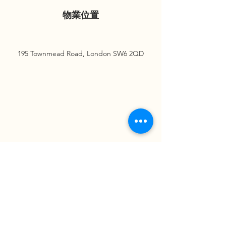
物業位置
195 Townmead Road, London SW6 2QD
請即查詢