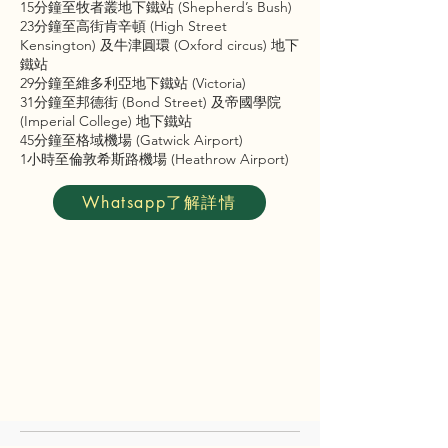
15分鐘至牧者叢地下鐵站 (Shepherd’s Bush)
23分鐘至高街肯辛頓 (High Street
Kensington) 及牛津圓環 (Oxford circus) 地下
鐵站
29分鐘至維多利亞地下鐵站 (Victoria)
31分鐘至邦德街 (Bond Street) 及帝國學院
(Imperial College) 地下鐵站
45分鐘至格域機場 (Gatwick Airport)
1小時至倫敦希斯路機場 (Heathrow Airport)
Whatsapp了解詳情