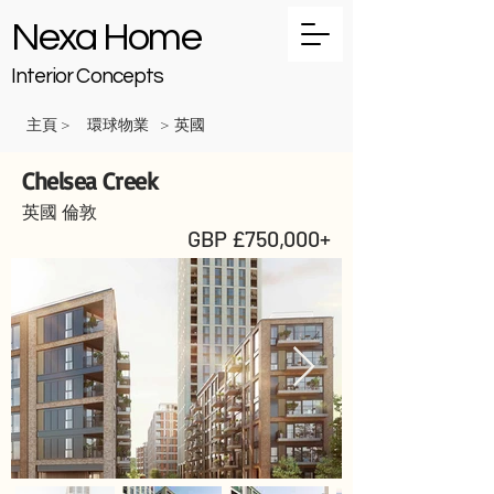
Nexa Home
Interior Concepts
主頁
環球物業
英國
>
>
Chelsea Creek
英國 倫敦
GBP £750,000+