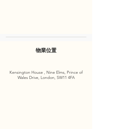
物業位置
Kensington House , Nine Elms, Prince of
Wales Drive, London, SW11 4FA