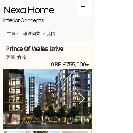
Nexa Home
Interior Concepts
主頁
環球物業
英國
>
>
Prince Of Wales Drive
英國 倫敦
GBP £755,000+