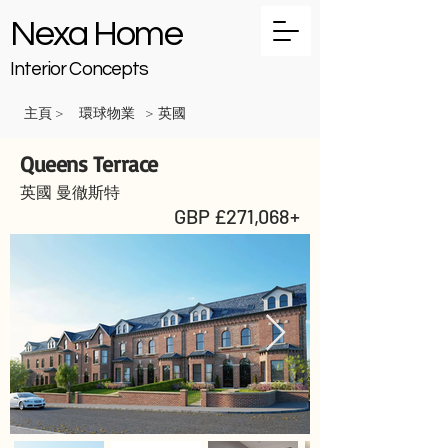
Nexa Home
Interior Concepts
主頁
環球物業
英國
>
>
Queens Terrace
英國 曼徹斯特
GBP £271,068+