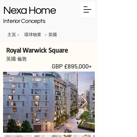
Nexa Home
Interior Concepts
主頁
環球物業
英國
>
>
Royal Warwick Square
英國 倫敦
GBP £895,000+