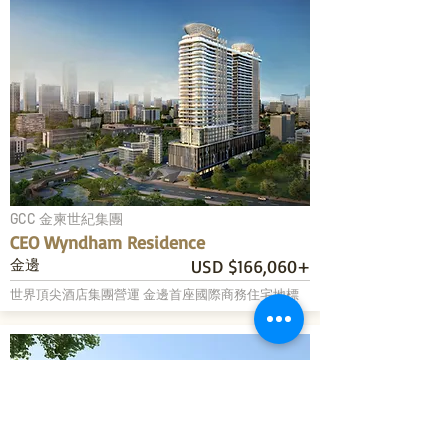
GCC 金柬世紀集團
CEO Wyndham Residence
金邊
USD $166,060+
世界頂尖酒店集團營運 金邊首座國際商務住宅地標