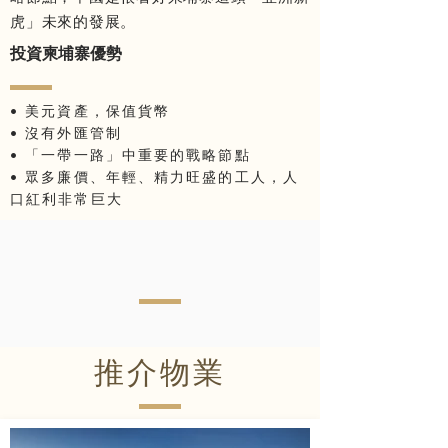
虎」未來的發展。
投資柬埔寨優勢
• 美元資產，保值貨幣
• 沒有外匯管制
• 「一帶一路」中重要的戰略節點
• 眾多廉價、年輕、精力旺盛的工人，人
口紅利非常巨大
推介物業