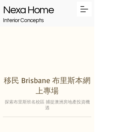
Nexa Home
Interior Concepts
移民 Brisbane 布里斯本網
上專場
探索布里斯班名校區 捕捉澳洲房地產投資機
遇