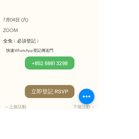
7月04日 (六)
ZOOM
全免﹝必須登記﹞
快速WhatsApp登記傳送門
+852 6881 3298
立即登記 RSVP
< 上個活動
下個活動 >