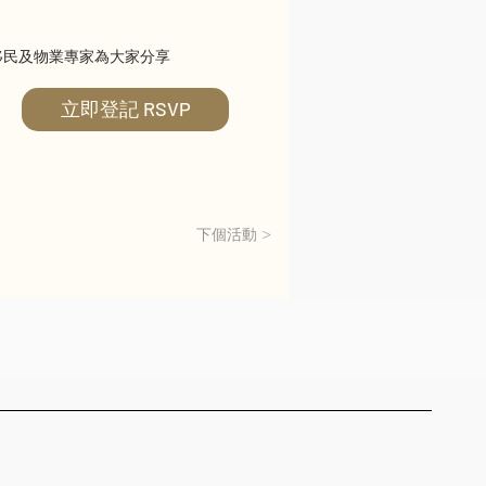
移民及物業專家為大家分享
立即登記 RSVP
下個活動 >