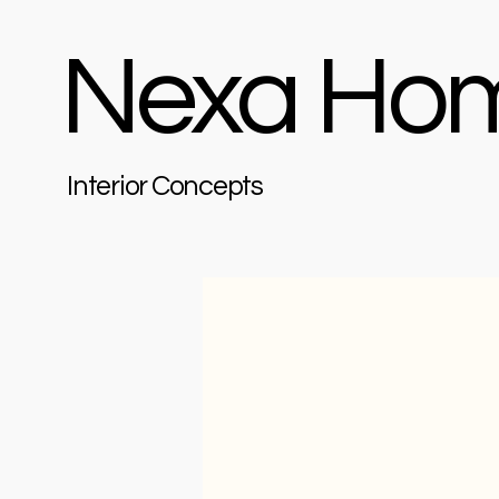
Nexa Ho
Interior Concepts