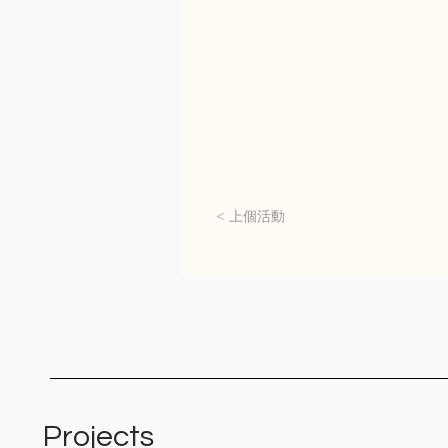
< 上個活動
Projects