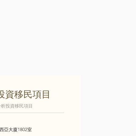
投資移民項目
分析投資移民項目
西亞大廈1802室