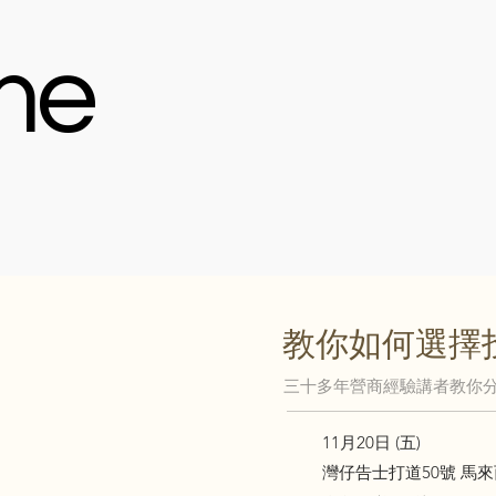
me
教你如何選擇
三十多年營商經驗講者教你
11月20日 (五)
灣仔告士打道50號 馬來