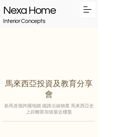
Nexa Home
Interior Concepts
馬來西亞投資及教育分享
會
新馬首個跨國地鐵 鐵路沿線物業 馬來西亞史
上距離新加坡最近樓盤