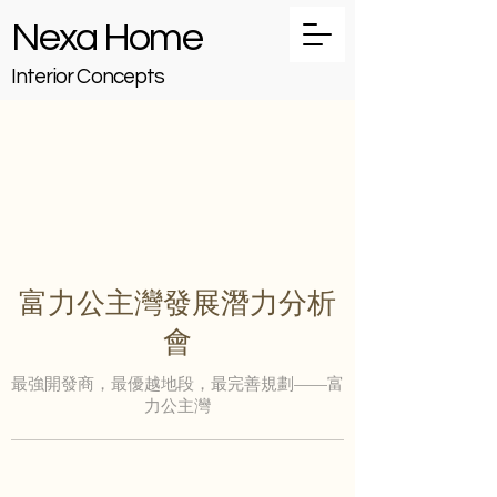
Nexa Home
Interior Concepts
富力公主灣發展潛力分析
會
最強開發商，最優越地段，最完善規劃——富
力公主灣