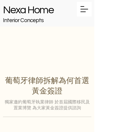
Nexa Home
Interior Concepts
葡萄牙律師拆解為何首選
黃金簽證
獨家邀約葡萄牙執業律師 於首屆國際移民及
置業博覽 為大家黃金簽證提供諮詢