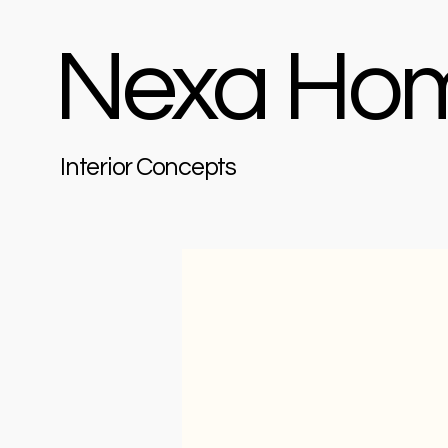
Nexa Ho
Interior Concepts