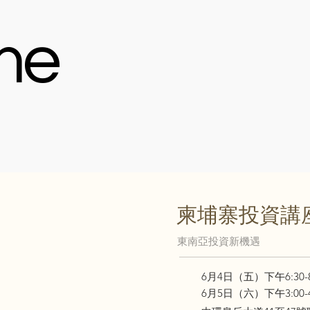
me
柬埔寨投資講
東南亞投資新機遇
6月4日（五）下午6:30-8
6月5日（六）下午3:00-4