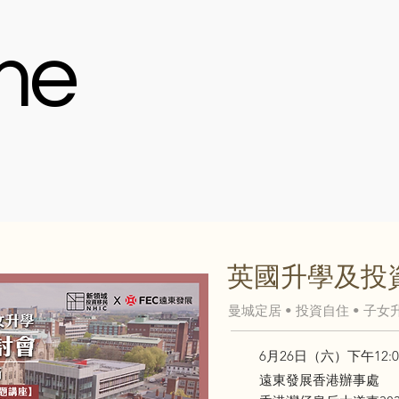
me
英國升學及投
曼城定居 • 投資自住 • 子女
6月26日（六）下午12:00
遠東發展香港辦事處