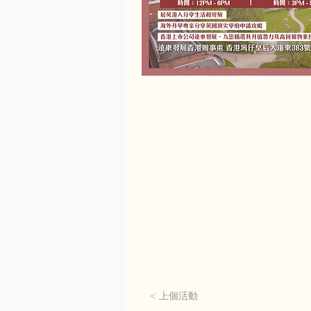
< 上個活動