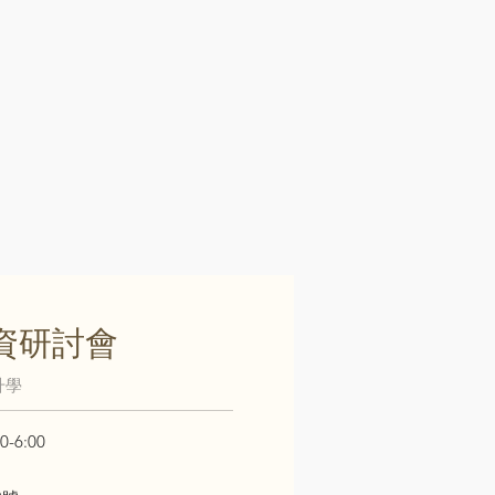
資研討會
升學
-6:00