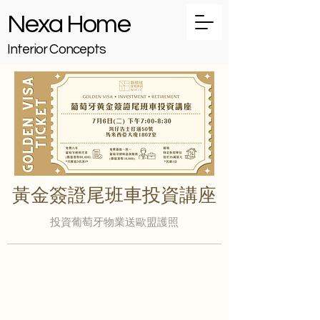
Nexa Home
Interior Concepts
黃金簽證尾班車投資講座
投資葡萄牙物業送歐盟護照