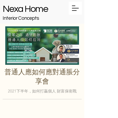
Nexa Home
Interior Concepts
普通人應如何應對通脹分
享會
2021下半年，如何打贏個人 財富保衛戰