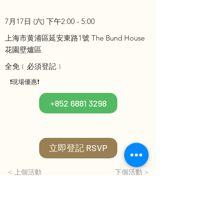
7月17日 (六) 下午2:00 - 5:00
上海市⻩浦區延安東路1號 The Bund House
花園壁爐區
全免﹝必須登記﹞
❗現場優惠❗
+852 6881 3298
立即登記 RSVP
< 上個活動
下個活動 >