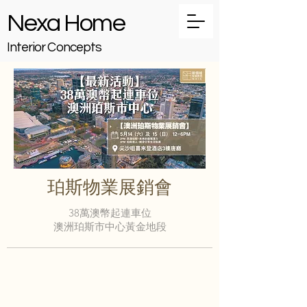
Nexa Home
Interior Concepts
珀斯物業展銷會
38萬澳幣起連車位
澳洲珀斯市中心黃金地段