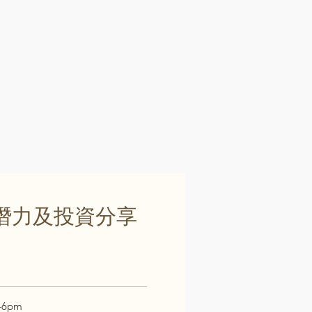
潛力及投資分享
-6pm