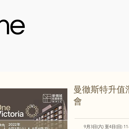
me
曼徹斯特升值
會
9月3日(六) 至4日(日) 11