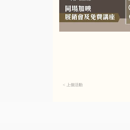
< 上個活動