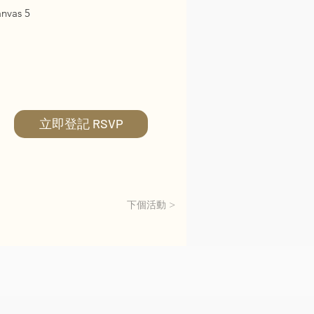
vas 5
立即登記 RSVP
下個活動 >