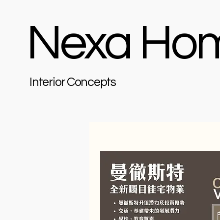
Nexa Ho
Interior Concepts