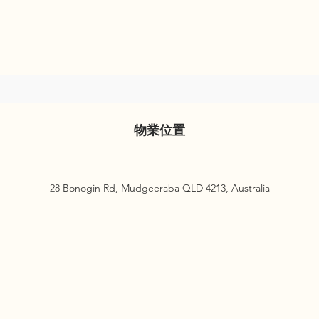
物業位置
28 Bonogin Rd, Mudgeeraba QLD 4213, Australia