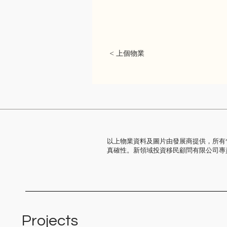
< 上個物業
以上物業資料及圖片由發展商提供，所有
真確性。新領域投資移民顧問有限公司專
Projects