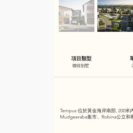
項目類型
聯排別墅
Tempus 位於黃金海岸南部, 2
Mudgeeraba集市、Robin