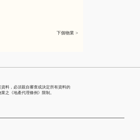
下個物業 >
述資料，必須親自審查或決定所有資料的
物業之《地產代理條例》限制。