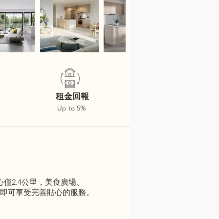
租金回報
Up to 5%
心僅2.4公里，美食廣場、
0分鐘即可享受完善貼心的服務。