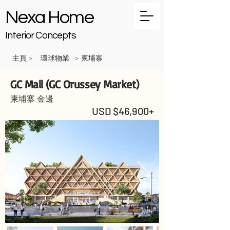
Nexa Home
Interior Concepts
主頁
環球物業
柬埔寨
>
>
GC Mall (GC Orussey Market)
柬埔寨 金邊
USD $46,900+