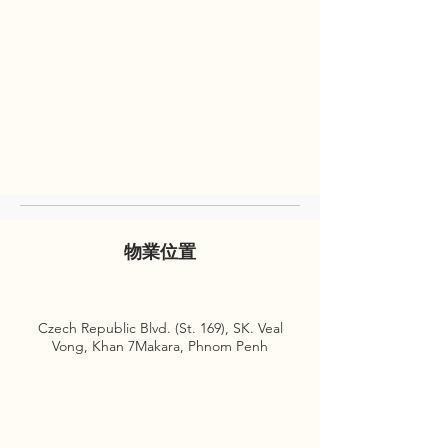
物業位置
Czech Republic Blvd. (St. 169), SK. Veal
Vong, Khan 7Makara, Phnom Penh