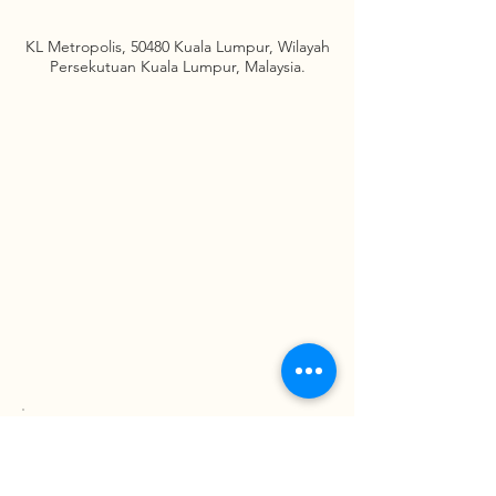
KL Metropolis, 50480 Kuala Lumpur, Wilayah
Persekutuan Kuala Lumpur, Malaysia.
請即查詢
ENQUIRE NOW