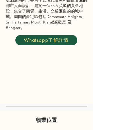
級酒店為鄰，專為享受現代便利和便捷交通的
都市人而設計。處於一個75.5 英畝的黃金地
段，集合了商貿、生活、交通匯集的的城中
城。周圍的豪宅區包括Damansara Heights,
Sri Hartamas, Mont’ Kiara(滿家樂) 及
Bangsar。
Whatsapp了解詳情
物業位置