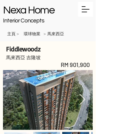
Nexa Home
Interior Concepts
主頁
環球物業
馬來西亞
>
>
Fiddlewoodz
馬來西亞 吉隆坡
RM 901,900