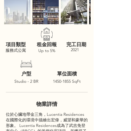
項目類型
租金回報
完工日期
2021
服務式公寓
Up to 5%
户型
單位面積
Studio - 2 BR
1450-1855
SqFt
物業詳情
位於心臟地帶金三角，Lucentia Residences
在國際化的環境中描繪出宏偉，威望和豪華的
形象。 Lucentia Residences成為了武吉免登