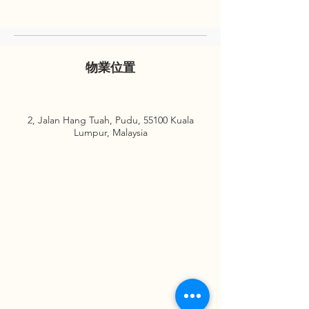
物業位置
2, Jalan Hang Tuah, Pudu, 55100 Kuala
Lumpur, Malaysia