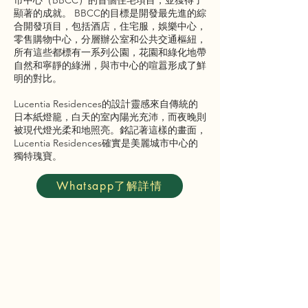
市中心（BBCC）的首個住宅項目，並獲得了
顯著的成就。 BBCC的目標是開發最先進的綜
合開發項目，包括酒店，住宅服，娛樂中心，
零售購物中心，分層辦公室和公共交通樞紐，
所有這些都標有一系列公園，花園和綠化地帶
自然和寧靜的綠洲，與市中心的喧囂形成了鮮
明的對比。
Lucentia Residences的設計靈感來自傳統的
日本紙燈籠，白天的室內陽光充沛，而夜晚則
被現代燈光柔和地照亮。銘記著這樣的畫面，
Lucentia Residences確實是美麗城市中心的
獨特瑰寶。
Whatsapp了解詳情